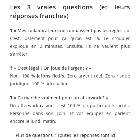
Les 3 vraies questions (et leurs
réponses franches)
❓ « Mes collaborateurs ne connaissent pas les règles… »
C’est justement pour ça qu’on est là. Le croupier
explique en 2 minutes. Ensuite, ils ne veulent plus
s’arrêter.
❓ « C’est légal ? On joue de l’argent ? »
Non.
100 % jetons fictifs.
Zéro argent réel. Zéro risque
juridique. 100 % adrénaline.
❓ « Ça marche vraiment pour un afterwork ? »
Un afterwork casino, c’est 100 % de participants actifs.
Personne dans son coin. Et vos équipes en parlent
encore le lundi matin.
→
Plus de questions ? Toutes les réponses sont ici