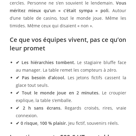
cercles. Personne ne s’en souvient le lendemain.
Vous
méritez mieux qu’un « c’était sympa » poli.
Autour
d’une table de casino, tout le monde joue. Même les
timides. Même ceux qui disaient « non ».
Ce que vos équipes vivent, pas ce qu’on
leur promet
✔ Les hiérarchies tombent.
Le stagiaire bluffe face
au manager. La table remet les compteurs à zéro.
✔ Pas besoin d’alcool.
Les jetons fictifs cassent la
glace tout seuls.
✔ Tout le monde joue en 2 minutes.
Le croupier
explique, la table s’emballe.
✔ 2 h sans écrans.
Regards croisés, rires, vraie
connexion.
✔ 0 risque, 100 % plaisir.
Jeu fictif, souvenirs réels.