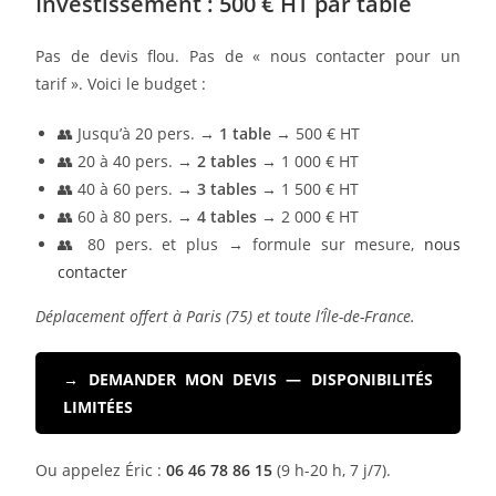
Investissement : 500 € HT par table
Pas de devis flou. Pas de « nous contacter pour un
tarif ». Voici le budget :
👥 Jusqu’à 20 pers. →
1 table
→ 500 € HT
👥 20 à 40 pers. →
2 tables
→ 1 000 € HT
👥 40 à 60 pers. →
3 tables
→ 1 500 € HT
👥 60 à 80 pers. →
4 tables
→ 2 000 € HT
👥 80 pers. et plus → formule sur mesure,
nous
contacter
Déplacement offert à Paris (75) et toute l’Île-de-France.
→ DEMANDER MON DEVIS — DISPONIBILITÉS
LIMITÉES
Ou appelez Éric :
06 46 78 86 15
(9 h-20 h, 7 j/7).