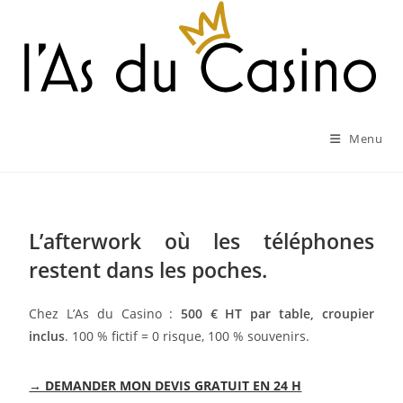
Menu
L’afterwork où les téléphones
restent dans les poches.
Chez L’As du Casino :
500 € HT par table, croupier
inclus
. 100 % fictif = 0 risque, 100 % souvenirs.
→ DEMANDER MON DEVIS GRATUIT EN 24 H