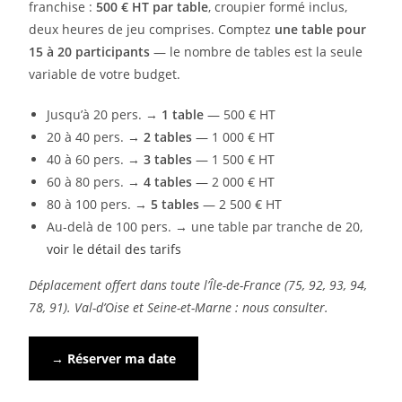
franchise :
500 € HT par table
, croupier formé inclus,
deux heures de jeu comprises. Comptez
une table pour
15 à 20 participants
— le nombre de tables est la seule
variable de votre budget.
Jusqu’à 20 pers. →
1 table
— 500 € HT
20 à 40 pers. →
2 tables
— 1 000 € HT
40 à 60 pers. →
3 tables
— 1 500 € HT
60 à 80 pers. →
4 tables
— 2 000 € HT
80 à 100 pers. →
5 tables
— 2 500 € HT
Au-delà de 100 pers. → une table par tranche de 20,
voir le détail des tarifs
Déplacement offert dans toute l’Île-de-France (75, 92, 93, 94,
78, 91). Val-d’Oise et Seine-et-Marne : nous consulter.
→ Réserver ma date