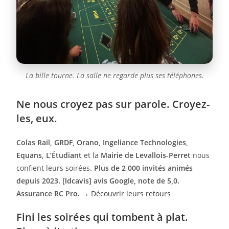
La bille tourne. La salle ne regarde plus ses téléphones.
Ne nous croyez pas sur parole. Croyez-
les, eux.
Colas Rail, GRDF, Orano, Ingeliance Technologies,
Equans, L’Étudiant
et la
Mairie de Levallois-Perret
nous
confient leurs soirées.
Plus de 2 000 invités animés
depuis 2023. [ldcavis] avis Google, note de 5,0.
Assurance RC Pro.
→ Découvrir leurs retours
Fini les soirées qui tombent à plat.