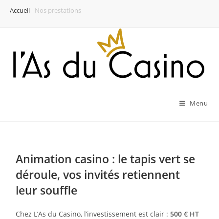
Accueil
-
Nos prestations
Menu
Animation casino : le tapis vert se
déroule, vos invités retiennent
leur souffle
Chez L’As du Casino, l’investissement est clair :
500 € HT