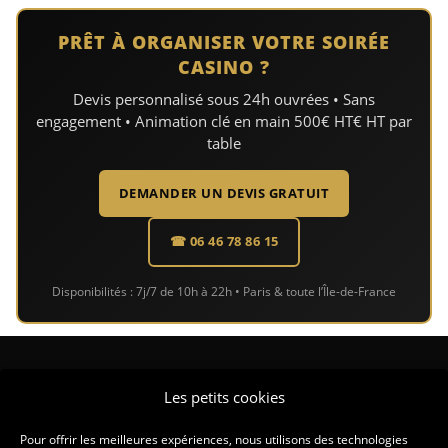
PRÊT À ORGANISER VOTRE SOIRÉE
CASINO ?
Devis personnalisé sous 24h ouvrées • Sans
engagement • Animation clé en main 500€ HT€ HT par
table
DEMANDER UN DEVIS GRATUIT
☎ 06 46 78 86 15
Disponibilités : 7j/7 de 10h à 22h • Paris & toute l’Île-de-France
CONTACT
Les petits cookies
CONTACT@LASDUCASINO.FR
Pour offrir les meilleures expériences, nous utilisons des technologies