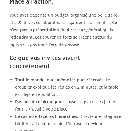
Place à l’action.
Vous avez dépensé un budget, organisé une belle salle…
et à 22 h, vos collaborateurs regardent leur montre.
Ce
n’est pas la présentation du directeur général qu’ils
retiendront.
Les souvenirs forts se créent autour du
tapis vert, pas dans l’écoute passive.
Ce que vos invités vivent
concrètement
Tout le monde joue, même les plus réservés.
Le
croupier explique les règles en 2 minutes, et la table
est déjà en ébullition.
Pas besoin d’alcool pour casser la glace.
Les jetons
font le travail à votre place.
Le casino efface les hiérarchies.
Directeur et stagiaire
bluffent à la même main. L’introverti devient
champion.