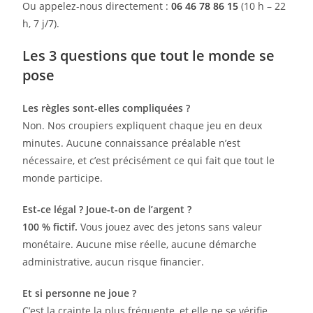
Ou appelez-nous directement :
06 46 78 86 15
(10 h – 22
h, 7 j/7).
Les 3 questions que tout le monde se
pose
Les règles sont-elles compliquées ?
Non. Nos croupiers expliquent chaque jeu en deux
minutes. Aucune connaissance préalable n’est
nécessaire, et c’est précisément ce qui fait que tout le
monde participe.
Est-ce légal ? Joue-t-on de l’argent ?
100 % fictif.
Vous jouez avec des jetons sans valeur
monétaire. Aucune mise réelle, aucune démarche
administrative, aucun risque financier.
Et si personne ne joue ?
C’est la crainte la plus fréquente, et elle ne se vérifie