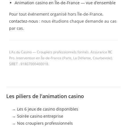
Animation casino en Île-de-France — vue d’ensemble
Pour tout événement organisé hors Île-de-France,
contactez-nous
: nous étudions chaque demande au cas
par cas.
L’As du Casino — Croupiers professionnels formés. Assurance RC
Pro. Intervention en Île-de-France (Paris, La Défense, Courbevoie).
SIRET : 91807000400018.
Les piliers de l'animation casino
→
Les 6 jeux de casino disponibles
→
Soirée casino entreprise
→
Nos croupiers professionnels