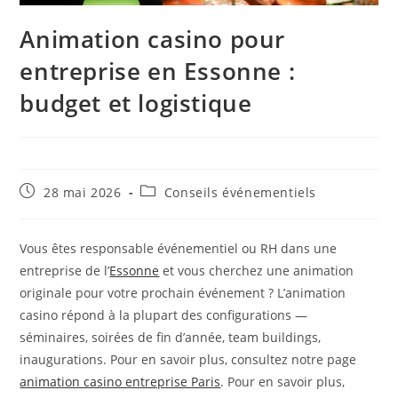
Animation casino pour
entreprise en Essonne :
budget et logistique
Publication
Post
28 mai 2026
Conseils événementiels
publiée :
category:
Vous êtes responsable événementiel ou RH dans une
entreprise de l’
Essonne
et vous cherchez une animation
originale pour votre prochain événement ? L’animation
casino répond à la plupart des configurations —
séminaires, soirées de fin d’année, team buildings,
inaugurations. Pour en savoir plus, consultez notre page
animation casino entreprise Paris
. Pour en savoir plus,