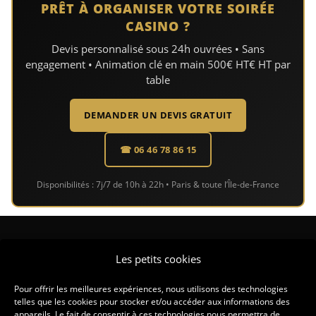
PRÊT À ORGANISER VOTRE SOIRÉE
CASINO ?
Devis personnalisé sous 24h ouvrées • Sans
engagement • Animation clé en main 500€ HT€ HT par
table
DEMANDER UN DEVIS GRATUIT
☎ 06 46 78 86 15
Disponibilités : 7j/7 de 10h à 22h • Paris & toute l’Île-de-France
CONTACT
Les petits cookies
CONTACT@LASDUCASINO.FR
Pour offrir les meilleures expériences, nous utilisons des technologies
telles que les cookies pour stocker et/ou accéder aux informations des
appareils. Le fait de consentir à ces technologies nous permettra de