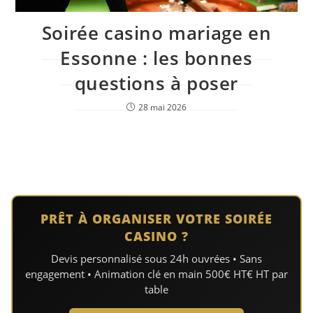
Soirée casino mariage en
Essonne : les bonnes
questions à poser
28 mai 2026
PRÊT À ORGANISER VOTRE SOIRÉE
CASINO ?
Devis personnalisé sous 24h ouvrées • Sans
engagement • Animation clé en main 500€ HT€ HT par
table