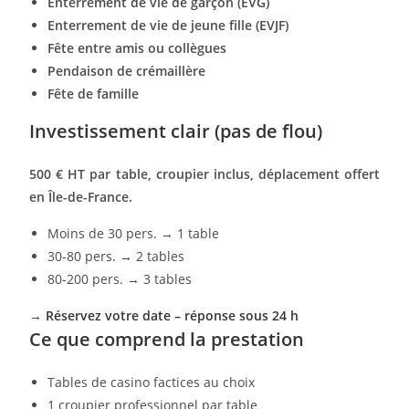
Enterrement de vie de garçon (EVG)
Enterrement de vie de jeune fille (EVJF)
Fête entre amis ou collègues
Pendaison de crémaillère
Fête de famille
Investissement clair (pas de flou)
500 € HT par table, croupier inclus, déplacement offert
en Île-de-France.
Moins de 30 pers. → 1 table
30-80 pers. → 2 tables
80-200 pers. → 3 tables
→
Réservez votre date – réponse sous 24 h
Ce que comprend la prestation
Tables de casino factices au choix
1 croupier professionnel par table