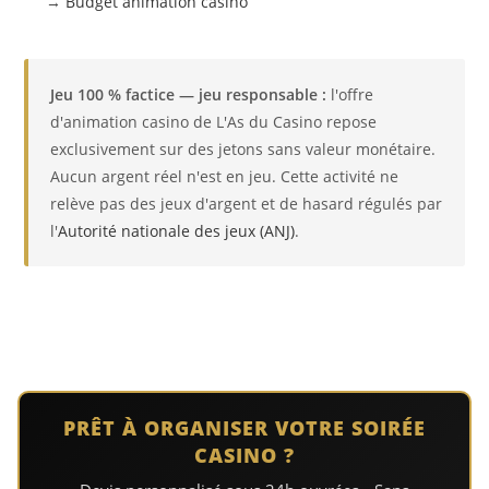
→
Budget animation casino
Jeu 100 % factice — jeu responsable :
l'offre
d'animation casino de L'As du Casino repose
exclusivement sur des jetons sans valeur monétaire.
Aucun argent réel n'est en jeu. Cette activité ne
relève pas des jeux d'argent et de hasard régulés par
l'
Autorité nationale des jeux (ANJ)
.
PRÊT À ORGANISER VOTRE SOIRÉE
CASINO ?