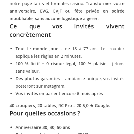
notre page
tarifs et formules casino
.
Transformez votre
anniversaire, EVG, EVJF ou fête privée en soirée
inoubliable, sans aucune logistique à gérer.
Ce que vos invités vivent
concrètement
Tout le monde joue
– de 18 à 77 ans. Le croupier
explique les règles en 2 minutes.
100 % fictif = 0 risque légal, 100 % plaisir
– jetons
sans valeur.
Des photos garanties
– ambiance unique, vos invités
posteront sur Instagram.
Vos invités en parlent encore 6 mois après
40 croupiers, 20 tables, RC Pro – 20 5,0 ★ Google.
Pour quelles occasions ?
Anniversaire 30, 40, 50 ans