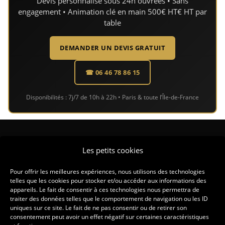
Devis personnalisé sous 24h ouvrées • Sans
engagement • Animation clé en main 500€ HT€ HT par
table
DEMANDER UN DEVIS GRATUIT
☎ 06 46 78 86 15
Disponibilités : 7j/7 de 10h à 22h • Paris & toute l’Île-de-France
CONTACT
Les petits cookies
CONTACT@LASDUCASINO.FR
Pour offrir les meilleures expériences, nous utilisons des technologies
telles que les cookies pour stocker et/ou accéder aux informations des
appareils. Le fait de consentir à ces technologies nous permettra de
traiter des données telles que le comportement de navigation ou les ID
uniques sur ce site. Le fait de ne pas consentir ou de retirer son
consentement peut avoir un effet négatif sur certaines caractéristiques