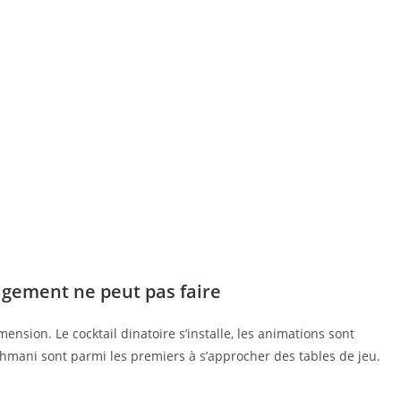
nagement ne peut pas faire
ension. Le cocktail dinatoire s’installe, les animations sont
hmani sont parmi les premiers à s’approcher des tables de jeu.