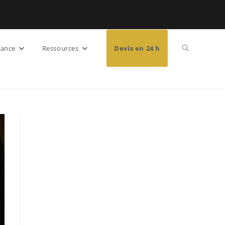
rance
Ressources
Devis en 24 h