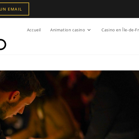
 UN EMAIL
Accueil
Animation casino
Casino en Île-de-F