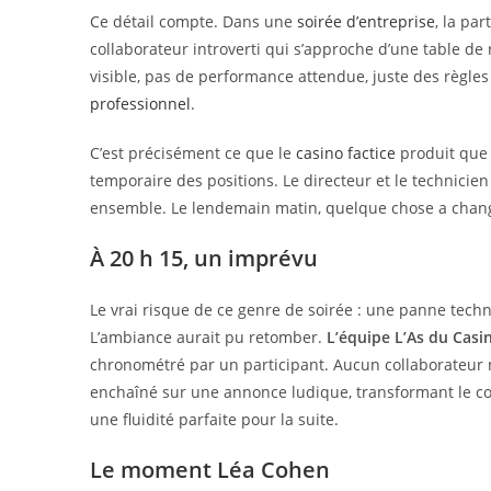
Ce détail compte. Dans une
soirée d’entreprise
, la pa
collaborateur introverti qui s’approche d’une table de 
visible, pas de performance attendue, juste des règl
professionnel
.
C’est précisément ce que le
casino factice
produit que 
temporaire des positions. Le directeur et le technici
ensemble. Le lendemain matin, quelque chose a chan
À 20 h 15, un imprévu
Le vrai risque de ce genre de soirée : une panne tech
L’ambiance aurait pu retomber.
L’équipe L’As du Casi
chronométré par un participant. Aucun collaborateur n
enchaîné sur une annonce ludique, transformant le cont
une fluidité parfaite pour la suite.
Le moment Léa Cohen