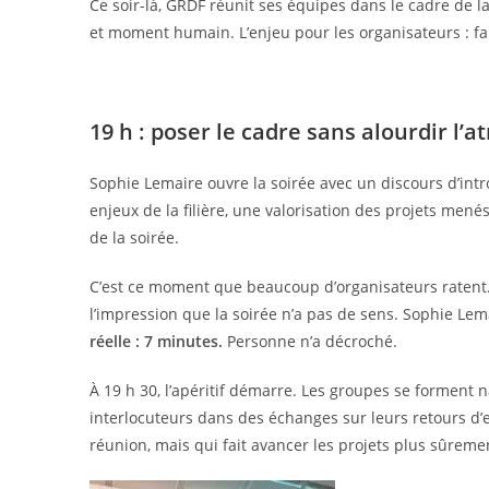
Ce soir-là, GRDF réunit ses équipes dans le cadre de l
et moment humain. L’enjeu pour les organisateurs : fair
19 h : poser le cadre sans alourdir l’
Sophie Lemaire ouvre la soirée avec un discours d’intr
enjeux de la filière, une valorisation des projets mené
de la soirée.
C’est ce moment que beaucoup d’organisateurs ratent. T
l’impression que la soirée n’a pas de sens. Sophie Lema
réelle : 7 minutes.
Personne n’a décroché.
À 19 h 30, l’apéritif démarre. Les groupes se forment
interlocuteurs dans des échanges sur leurs retours d’
réunion, mais qui fait avancer les projets plus sûrem