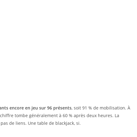
ants encore en jeu sur 96 présents
, soit 91 % de mobilisation. À
e chiffre tombe généralement à 60 % après deux heures. La
 pas de liens. Une table de blackjack, si.