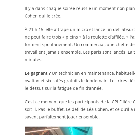
Il y a dans chaque soirée réussie un moment non planifi
Cohen qui le crée.
À 21 h 15, elle attrape un micro et lance un défi absur
ne peut faire trois « pleins » à la roulette d’affilée. »
forment spontanément. Un commercial, une cheffe de p
travaillent jamais ensemble. Les paris sont lancés. La
minutes.
Le gagnant ?
Un technicien en maintenance, habituell
ovation et six cafés gratuits le lendemain. Les rires d
le dessus sur la fatigue de fin d’année.
C’est ce moment que les participants de la CPI Filièr
soit-il. Pas le buffet. Le défi de Léa Cohen, et ce qu’il
savent parfaitement jouer ensemble.