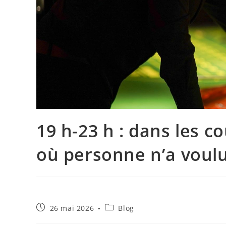
19 h-23 h : dans les c
où personne n’a voulu
26 mai 2026
Blog