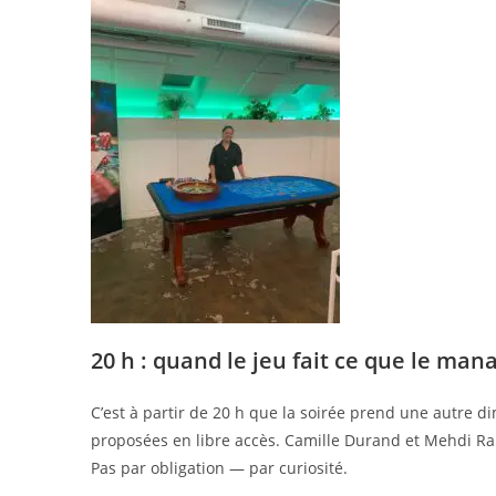
20 h : quand le jeu fait ce que le ma
C’est à partir de 20 h que la soirée prend une autre dim
proposées en libre accès. Camille Durand et Mehdi Ra
Pas par obligation — par curiosité.