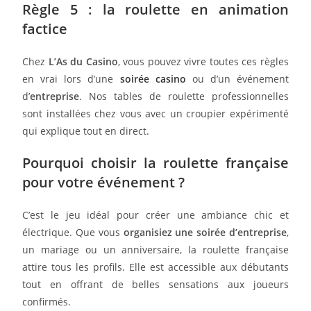
Règle 5 : la roulette en animation
factice
Chez
L’As du Casino
, vous pouvez vivre toutes ces règles
en vrai lors d’une
soirée casino
ou d’un événement
d’
entreprise
. Nos tables de roulette professionnelles
sont installées chez vous avec un croupier expérimenté
qui explique tout en direct.
Pourquoi choisir la roulette française
pour votre événement ?
C’est le jeu idéal pour créer une ambiance chic et
électrique. Que vous
organisiez une soirée d’entreprise
,
un mariage ou un anniversaire, la roulette française
attire tous les profils. Elle est accessible aux débutants
tout en offrant de belles sensations aux joueurs
confirmés.