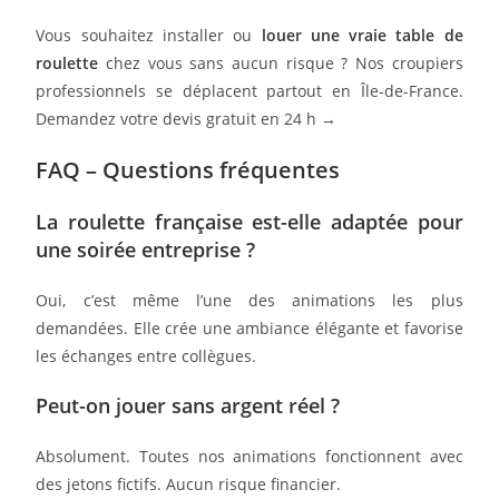
Vous souhaitez installer ou
louer une vraie table de
roulette
chez vous sans aucun risque ? Nos croupiers
professionnels se déplacent partout en Île-de-France.
Demandez votre devis gratuit en 24 h →
FAQ – Questions fréquentes
La roulette française est-elle adaptée pour
une soirée entreprise ?
Oui, c’est même l’une des animations les plus
demandées. Elle crée une ambiance élégante et favorise
les échanges entre collègues.
Peut-on jouer sans argent réel ?
Absolument. Toutes nos animations fonctionnent avec
des jetons fictifs. Aucun risque financier.