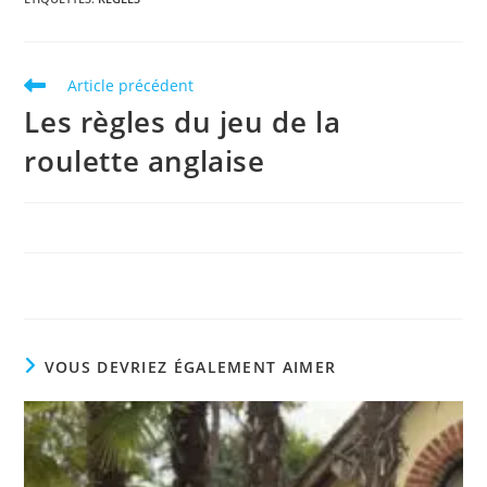
Article précédent
Les règles du jeu de la
roulette anglaise
VOUS DEVRIEZ ÉGALEMENT AIMER