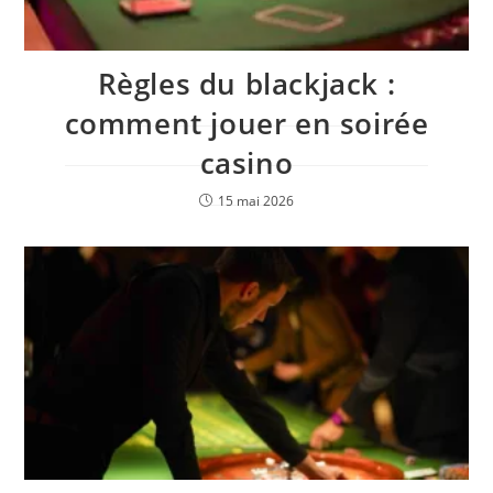
Règles du blackjack :
comment jouer en soirée
casino
15 mai 2026