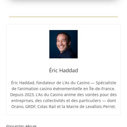
Éric Haddad
Éric Haddad, fondateur de L’As du Casino — Spécialiste
de l’animation casino événementielle en Île-de-France.
Depuis 2023, L’As du Casino anime des soirées pour des
entreprises, des collectivités et des particuliers — dont
Orano, GRDF, Colas Rail et la Mairie de Levallois-Perret.
ÉTIQUETTES
:
RÈGLES