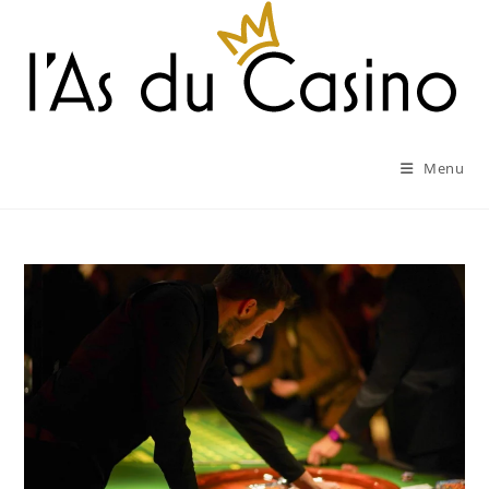
Skip
to
content
Menu