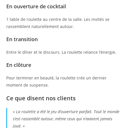
En ouverture de cocktail
1 table de roulette au centre de la salle. Les invités se
rassemblent naturellement autour.
En transition
Entre le dîner et le discours. La roulette relance l’énergie.
En clôture
Pour terminer en beauté, la roulette crée un dernier
moment de suspense.
Ce que disent nos clients
« La roulette a été le jeu d’ouverture parfait. Tout le monde
s’est rassemblé autour, même ceux qui n’avaient jamais
joué. »