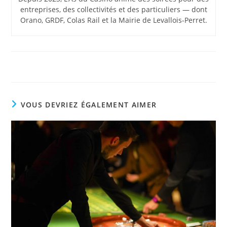
entreprises, des collectivités et des particuliers — dont
Orano, GRDF, Colas Rail et la Mairie de Levallois-Perret.
VOUS DEVRIEZ ÉGALEMENT AIMER