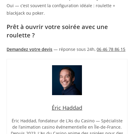
Oui — c’est souvent la configuration idéale : roulette +
blackjack ou poker.
Prêt à ouvrir votre soirée avec une
roulette ?
Demandez votre devis
— réponse sous 24h,
06 46 78 86 15
Éric Haddad
Éric Haddad, fondateur de L’As du Casino — Spécialiste
de l’animation casino événementielle en Île-de-France.
Depuis 2023, L’As du Casino anime des soirées pour des