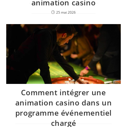
animation casino
25 mai 2026
Comment intégrer une
animation casino dans un
programme événementiel
chargé