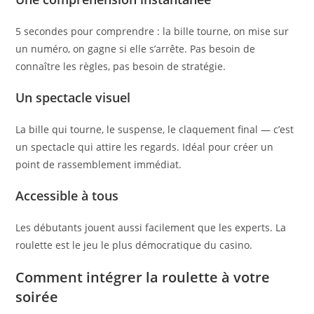
5 secondes pour comprendre : la bille tourne, on mise sur
un numéro, on gagne si elle s’arrête. Pas besoin de
connaître les règles, pas besoin de stratégie.
Un spectacle visuel
La bille qui tourne, le suspense, le claquement final — c’est
un spectacle qui attire les regards. Idéal pour créer un
point de rassemblement immédiat.
Accessible à tous
Les débutants jouent aussi facilement que les experts. La
roulette est le jeu le plus démocratique du casino.
Comment intégrer la roulette à votre
soirée