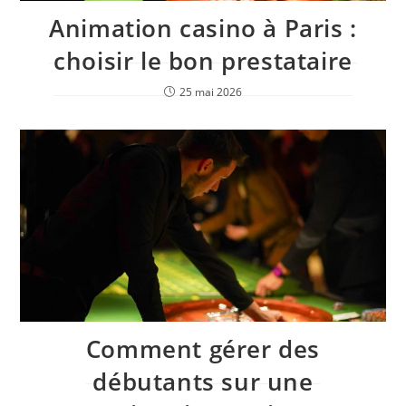
Animation casino à Paris :
choisir le bon prestataire
25 mai 2026
Comment gérer des
débutants sur une