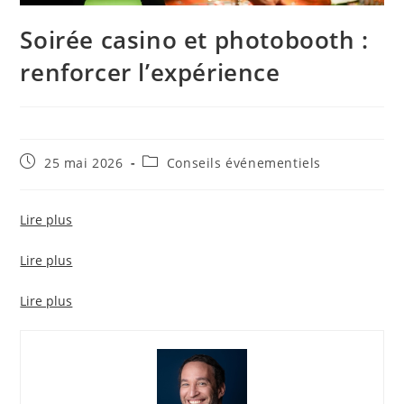
Soirée casino et photobooth :
renforcer l’expérience
Publication
Post
25 mai 2026
Conseils événementiels
publiée :
category:
Lire plus
Lire plus
Lire plus