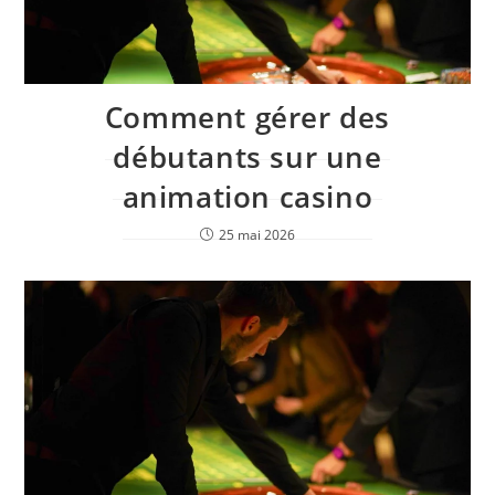
Comment gérer des
débutants sur une
animation casino
25 mai 2026